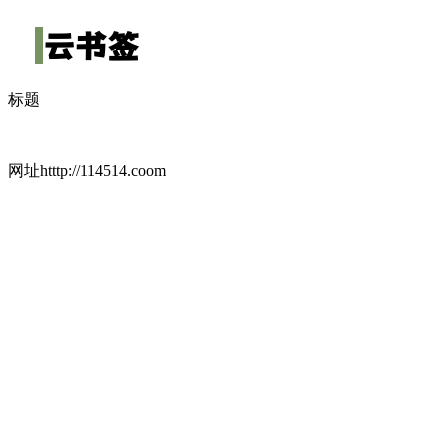
云书签
标题
网址htttp://114514.coom